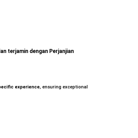
n terjamin dengan Perjanjian
pecific experience
, ensuring exceptional