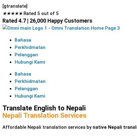
[gtranslate]
★
★
★
★
★
Rated 5 out of 5
Rated 4.7 | 26,000 Happy Customers
Bahasa
Perkhidmatan
Pelanggan
Hubungi Kami
Bahasa
Perkhidmatan
Pelanggan
Hubungi Kami
Translate English to Nepali
Nepali Translation Services
Affordable Nepali translation services by
native Nepali trans