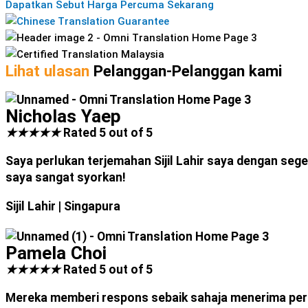
Dapatkan Sebut Harga Percuma Sekarang
Lihat ulasan
Pelanggan-Pelanggan kami
Nicholas Yaep
★
★
★
★
★
Rated 5 out of 5
Saya perlukan terjemahan Sijil Lahir saya dengan seg
saya sangat syorkan!
Sijil Lahir
| Singapura
Pamela Choi
★
★
★
★
★
Rated 5 out of 5
Mereka memberi respons sebaik sahaja menerima perm