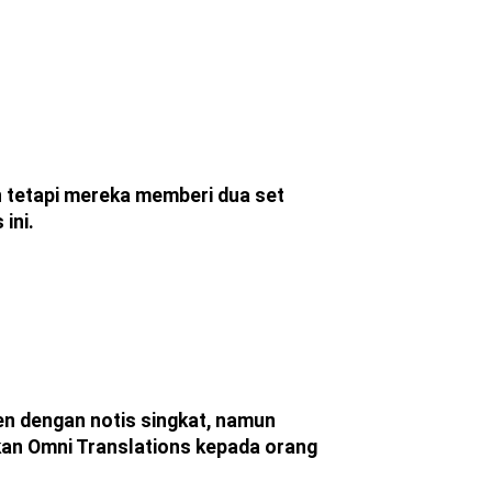
n tetapi mereka memberi dua set
ini.
n dengan notis singkat, namun
kan Omni Translations kepada orang