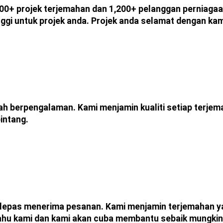
000+ projek terjemahan dan 1,200+ pelanggan perniaga
nggi untuk projek anda. Projek anda selamat dengan kam
mah berpengalaman. Kami menjamin kualiti setiap terj
intang.
epas menerima pesanan. Kami menjamin terjemahan yang
ahu kami dan kami akan cuba membantu sebaik mungkin