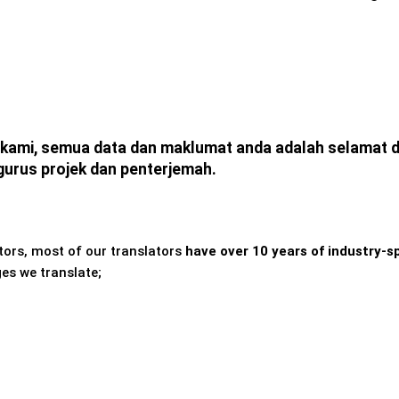
ami, semua data dan maklumat anda adalah selamat da
gurus projek dan penterjemah.
tors, most of our translators
have over 10 years of industry-s
es we translate;