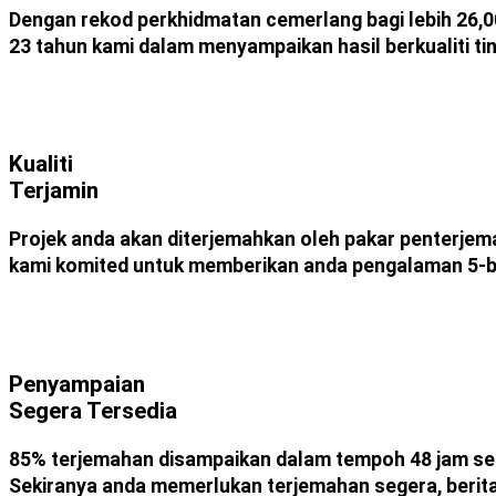
Dengan rekod perkhidmatan cemerlang bagi lebih 26,
23 tahun kami dalam menyampaikan hasil berkualiti ti
Kualiti
Terjamin
Projek anda akan diterjemahkan oleh pakar penterje
kami komited untuk memberikan anda pengalaman 5-b
Penyampaian
Segera Tersedia
85% terjemahan disampaikan dalam tempoh 48 jam sel
Sekiranya anda memerlukan terjemahan segera, berit