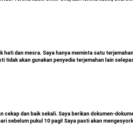
ik hati dan mesra. Saya hanya meminta satu terjemaha
ti tidak akan gunakan penyedia terjemahan lain selepas 
 cekap dan baik sekali. Saya berikan dokumen-dokume
ri sebelum pukul 10 pagi! Saya pasti akan mengesyor