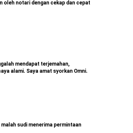
 oleh notari dengan cekap dan cepat
nggalah mendapat terjemahan,
saya alami. Saya amat syorkan Omni.
, malah sudi menerima permintaan