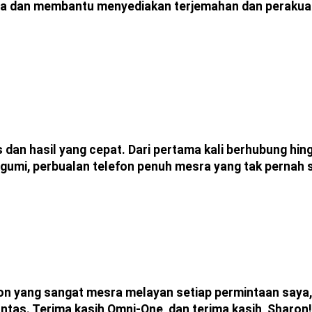
a dan membantu menyediakan terjemahan dan perakuan
 dan hasil yang cepat. Dari pertama kali berhubung hi
gumi, perbualan telefon penuh mesra yang tak pernah 
ron yang sangat mesra melayan setiap permintaan saya
ntas. Terima kasih Omni-One, dan terima kasih, Sharon!