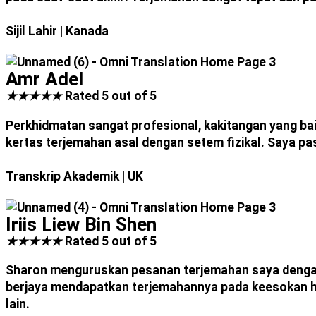
Sijil Lahir
| Kanada
Amr Adel
★
★
★
★
★
Rated 5 out of 5
Perkhidmatan sangat profesional, kakitangan yang ba
kertas terjemahan asal dengan setem fizikal. Saya pas
Transkrip Akademik
| UK
Iriis Liew Bin Shen
★
★
★
★
★
Rated 5 out of 5
Sharon menguruskan pesanan terjemahan saya dengan
berjaya mendapatkan terjemahannya pada keesokan ha
lain.