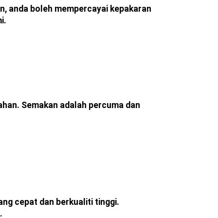
an, anda boleh mempercayai kepakaran
i.
emahan. Semakan adalah percuma dan
 cepat dan berkualiti tinggi.
.