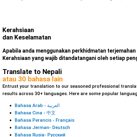
Kerahsiaan
dan Keselamatan
Apabila anda menggunakan perkhidmatan terjemahan k
Kerahsiaan yang wajib ditandatangani oleh setiap pen
Translate to Nepali
atau 30 bahasa lain
Entrust your translation to our seasoned professional transla
results across 30+ languages. Here are some popular languag
Bahasa Arab - العربية
Bahasa Cina - 中文
Bahasa Perancis - Français
Bahasa Jerman- Deutsch
Bahasa Rusia- Русский