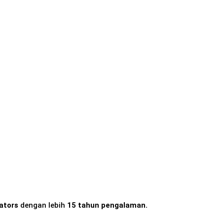
lators
dengan lebih
15 tahun pengalaman.