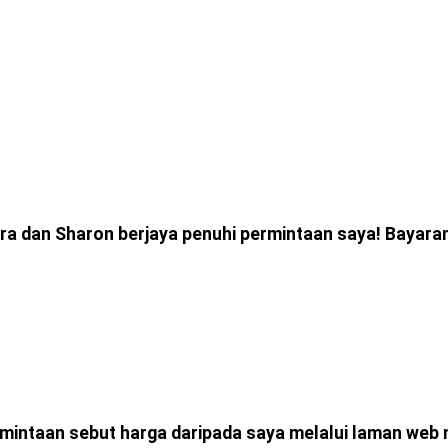
era dan Sharon berjaya penuhi permintaan saya! Bayaran
intaan sebut harga daripada saya melalui laman web 