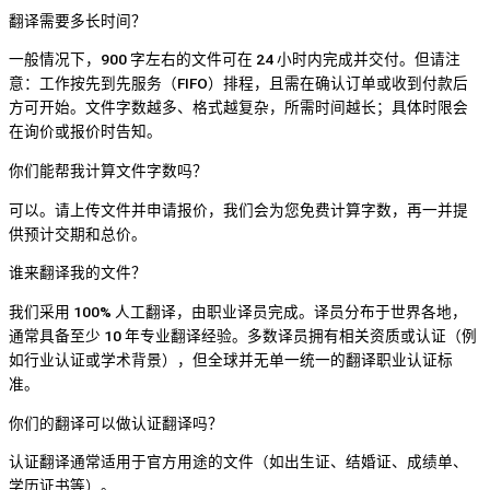
翻译需要多长时间？
一般情况下，900 字左右的文件可在 24 小时内完成并交付。但请注
意：工作按先到先服务（FIFO）排程，且需在确认订单或收到付款后
方可开始。文件字数越多、格式越复杂，所需时间越长；具体时限会
在询价或报价时告知。
你们能帮我计算文件字数吗？
可以。请上传文件并申请报价，我们会为您免费计算字数，再一并提
供预计交期和总价。
谁来翻译我的文件？
我们采用 100% 人工翻译，由职业译员完成。译员分布于世界各地，
通常具备至少 10 年专业翻译经验。多数译员拥有相关资质或认证（例
如行业认证或学术背景），但全球并无单一统一的翻译职业认证标
准。
你们的翻译可以做认证翻译吗？
认证翻译通常适用于官方用途的文件（如出生证、结婚证、成绩单、
学历证书等）。