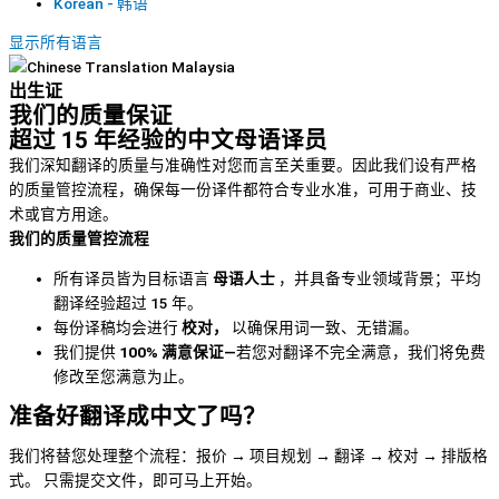
Korean - 韩语
显示所有语言
出生证
我们的质量保证
超过 15 年经验的中文母语译员
我们深知翻译的质量与准确性对您而言至关重要。因此我们设有严格
的质量管控流程，确保每一份译件都符合专业水准，可用于商业、技
术或官方用途。
我们的质量管控流程
所有译员皆为目标语言
母语人士
，并具备专业领域背景；平均
翻译经验超过 15 年。
每份译稿均会进行
校对，
以确保用词一致、无错漏。
我们提供
100% 满意保证—
若您对翻译不完全满意，我们将免费
修改至您满意为止。
准备好翻译成中文了吗？
我们将替您处理整个流程：报价 → 项目规划 → 翻译 → 校对 → 排版格
式。 只需提交文件，即可马上开始。