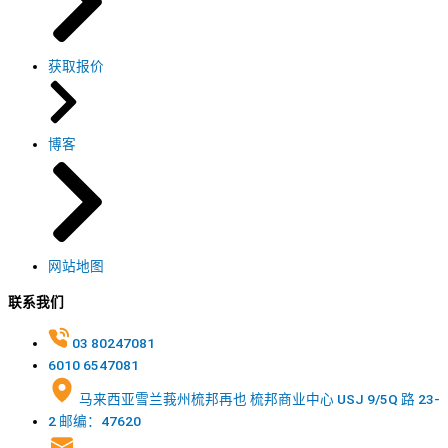
获取报价
博客
网站地图
联系我们
03 80247081
6010 6547081
马来西亚雪兰莪州梳邦再也 梳邦商业中心 USJ 9/5Q 路 23-
2 邮编：47620