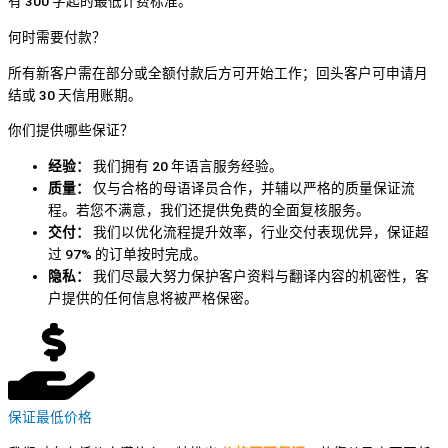
有 300 字起的最低计费标准。
何时需要付款？
所有新客户需在部分或全额付款后方可开始工作；回头客户可申请月
结或 30 天信用账期。
你们提供哪些保证？
经验：
我们拥有 20 年语言服务经验。
质量：
仅与合格的母语译员合作，并辅以严格的质量保证流
程。若您不满意，我们还提供免费的全面复核服务。
交付：
我们以优化流程提升效率，行业交付表现优异，保证超
过 97% 的订单按时完成。
隐私：
我们尽最大努力保护客户资料与翻译内容的机密性，客
户提供的任何信息将被严格保密。
保证最低价格