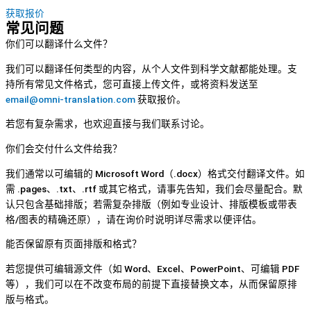
获取报价
常见问题
你们可以翻译什么文件？
我们可以翻译任何类型的内容，从个人文件到科学文献都能处理。支
持所有常见文件格式，您可直接上传文件，或将资料发送至
email@omni-translation.com
获取报价。
若您有复杂需求，也欢迎直接与我们联系讨论。
你们会交付什么文件给我？
我们通常以可编辑的 Microsoft Word（.docx）格式交付翻译文件。如
需 .pages、.txt、.rtf 或其它格式，请事先告知，我们会尽量配合。默
认只包含基础排版；若需复杂排版（例如专业设计、排版模板或带表
格/图表的精确还原），请在询价时说明详尽需求以便评估。
能否保留原有页面排版和格式？
若您提供可编辑源文件（如 Word、Excel、PowerPoint、可编辑 PDF
等），我们可以在不改变布局的前提下直接替换文本，从而保留原排
版与格式。