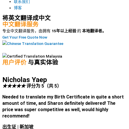
联系我们
博客
将英文翻译成中文
中文翻译服务
专业中文翻译服务，由拥有
15年以上经验
的
本地翻译者。
Get Your Free Quote Now
用户评价
与真实体验
Nicholas Yaep
★
★
★
★
★
评分为 5（共 5）
Needed to translate my Birth Certificate in quite a short
amount of time, and Sharon definitely delivered! The
price was super competitive as well, would highly
recommend!
出生证
| 新加坡